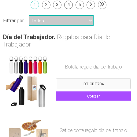
1
2
3
4
5
Filtrar por
Día del Trabajador.
Regalos para Día del
Trabajador
Botella regalo dia del trabajo
Cotizar
Set de corte regalo dia del trabajo