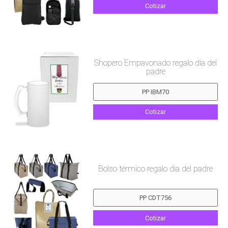
Cotizar
Shopero Empavonado regalo dia del
padre
Cotizar
Bolso térmico regalo dia del padre
Cotizar