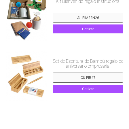
Kit Bienvenido regalo institucional
Cotizar
Set de Escritura de Bambú regalo de
aniversario empresarial
Cotizar