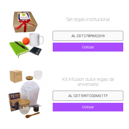
Set regalo institucional
Cotizar
Kit infusion dulce regalo de
aniversario
Cotizar