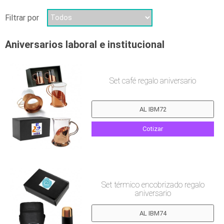
Filtrar por
Aniversarios laboral e institucional
Set café regalo aniversario
Cotizar
Set térmico encobrizado regalo
aniversario