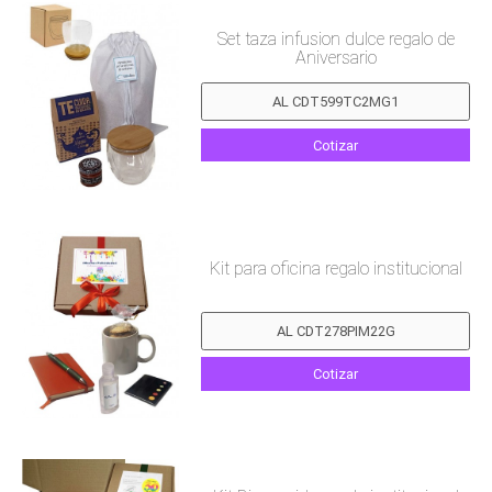
Set taza infusion dulce regalo de
Aniversario
Cotizar
Kit para oficina regalo institucional
Cotizar