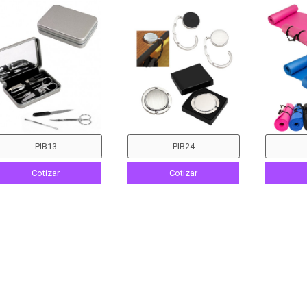
Cotizar
Cotizar