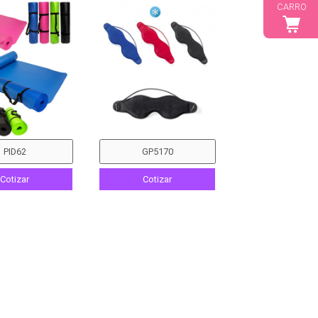
CARRO
Cotizar
Cotizar