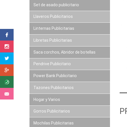
Set de asado publicitario
Llaveros Publicitarios
Linternas Publicitarias
Libretas Publicitarias
Saca corchos, Abridor de botellas
Pendrive Publicitario
Power Bank Publicitario
Tazones Publicitarios
Hogar y Varios
P
Gorros Publicitarios
Mochilas Publicitarias