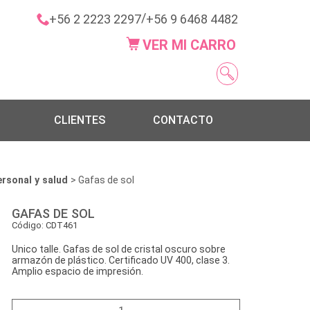
/
+56 2 2223 2297
+56 9 6468 4482
VER MI CARRO
CLIENTES
CONTACTO
ersonal y salud
> Gafas de sol
GAFAS DE SOL
Código: CDT461
Unico talle. Gafas de sol de cristal oscuro sobre
armazón de plástico. Certificado UV 400, clase 3.
Amplio espacio de impresión.