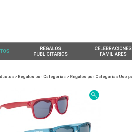
REGALOS
CELEBRACIONES
TOS
PUBLICITARIOS
FAMILIARES
ductos
>
Regalos por Categorías
>
Regalos por Categorías Uso p