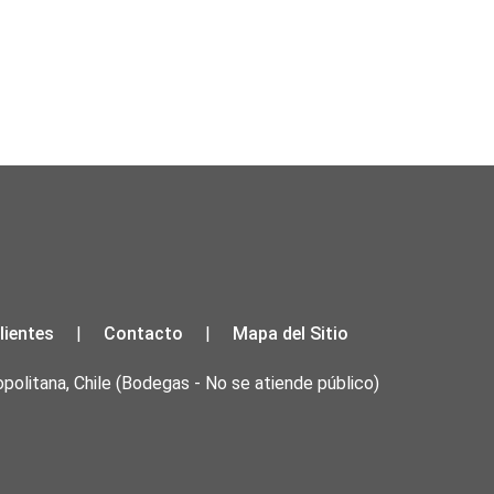
lientes
Contacto
Mapa del Sitio
|
|
olitana, Chile
(Bodegas - No se atiende público)