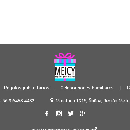
Regalos publicitarios
Celebraciones Familiares
C
|
|
+56 9 6468 4482
Marathon 1315, Ñuñoa, Región Metrop