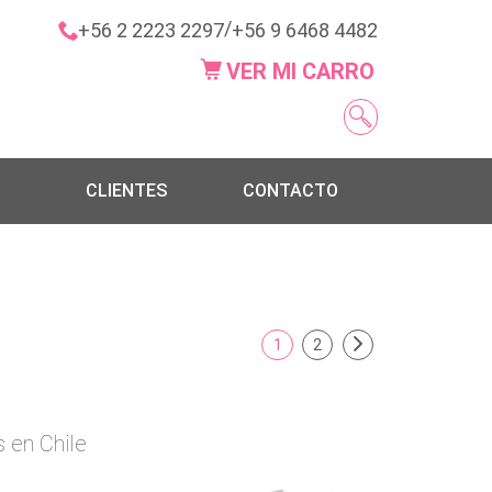
/
+56 2 2223 2297
+56 9 6468 4482
VER MI CARRO
CLIENTES
CONTACTO
1
2
 en Chile