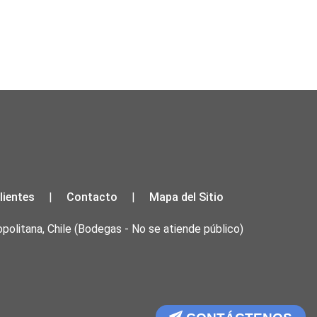
lientes
Contacto
Mapa del Sitio
|
|
olitana, Chile
(Bodegas - No se atiende público)