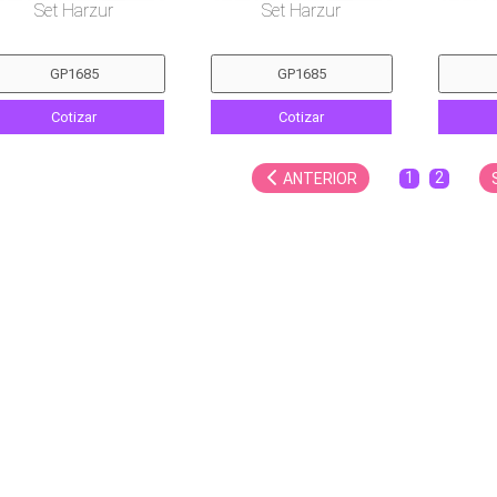
Set Harzur
Set Harzur
Cotizar
Cotizar
1
2
ANTERIOR