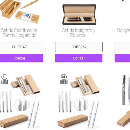
Set de Escritura de
Set de bolígrafo y
Bolígr
Bambú regalo de
Rollerball
niversario empresarial
Cotizar
Cotizar