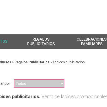
REGALOS
CELEBRACIONES
TOS
PUBLICITARIOS
FAMILIARES
ductos
>
Regalos Publicitarios
> Lápices publicitarios
rar por
pices publicitarios.
Venta de lapices promocionales