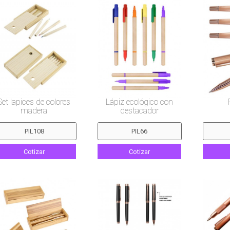
Set lapices de colores
Lápiz ecológico con
madera
destacador
Cotizar
Cotizar