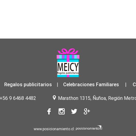
Regalos publicitarios
Celebraciones Familiares
C
|
|
+56 9 6468 4482
Marathon 1315, Ñuñoa, Región Metrop
www.posicionamiento.cl: