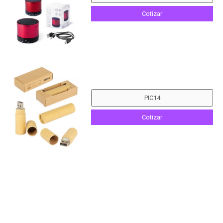
Cotizar
Cotizar