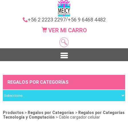
/
+56 2 2223 2297
+56 9 6468 4482
VER MI CARRO
REGALOS POR CATEGORÍAS
Productos
>
Regalos por Categorías
>
Regalos por Categorías
Tecnología y Computación
> Cable cargador celular