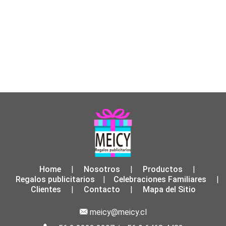
Home
Nosotros
Productos
|
|
|
Regalos publicitarios
Celebraciones Familiares
|
|
Clientes
Contacto
Mapa del Sitio
|
|
meicy@meicy.cl