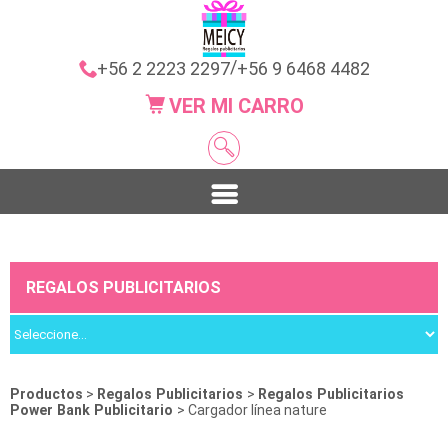
/
+56 2 2223 2297
+56 9 6468 4482
VER MI CARRO
REGALOS PUBLICITARIOS
Productos
>
Regalos Publicitarios
>
Regalos Publicitarios
Power Bank Publicitario
> Cargador línea nature