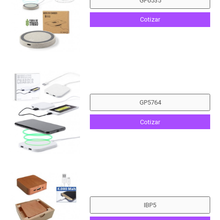
Cotizar
Cotizar