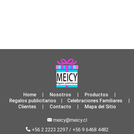
Home
Nosotros
Productos
|
|
|
Regalos publicitarios
Celebraciones Familiares
|
|
Clientes
Contacto
Mapa del Sitio
|
|
meicy@meicy.cl
+56 2 2223 2297
/
+56 9 6468 4482