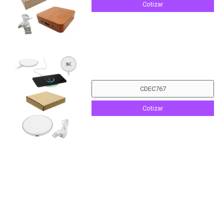
Cotizar
Cotizar