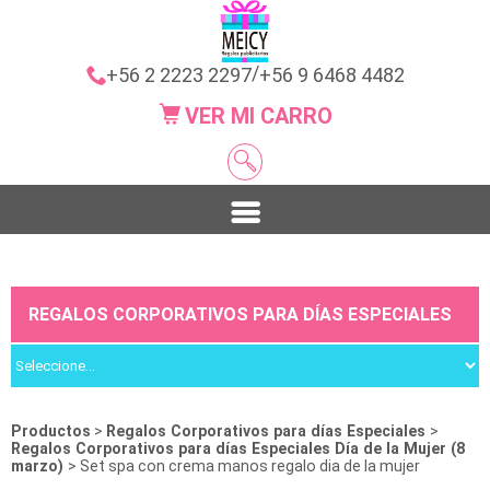
/
+56 2 2223 2297
+56 9 6468 4482
VER MI CARRO
REGALOS CORPORATIVOS PARA DÍAS ESPECIALES
Productos
>
Regalos Corporativos para días Especiales
>
Regalos Corporativos para días Especiales Día de la Mujer (8
marzo)
> Set spa con crema manos regalo dia de la mujer