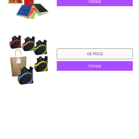
Cotizar
Cotizar