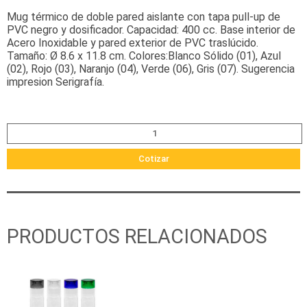
Mug térmico de doble pared aislante con tapa pull-up de
PVC negro y dosificador. Capacidad: 400 cc. Base interior de
Acero Inoxidable y pared exterior de PVC traslúcido.
Tamaño: Ø 8.6 x 11.8 cm. Colores:Blanco Sólido (01), Azul
(02), Rojo (03), Naranjo (04), Verde (06), Gris (07). Sugerencia
impresion Serigrafía.
Cotizar
PRODUCTOS RELACIONADOS