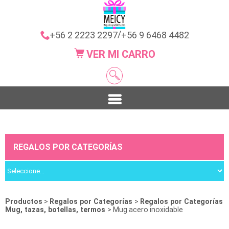
/
+56 2 2223 2297
+56 9 6468 4482
VER MI CARRO
REGALOS POR CATEGORÍAS
Productos
>
Regalos por Categorías
>
Regalos por Categorías
Mug, tazas, botellas, termos
> Mug acero inoxidable