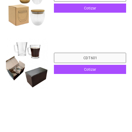
Cotizar
Cotizar