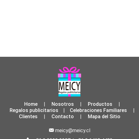
Home
Nosotros
Productos
|
|
|
Regalos publicitarios
Celebraciones Familiares
|
|
Clientes
Contacto
Mapa del Sitio
|
|
meicy@meicy.cl