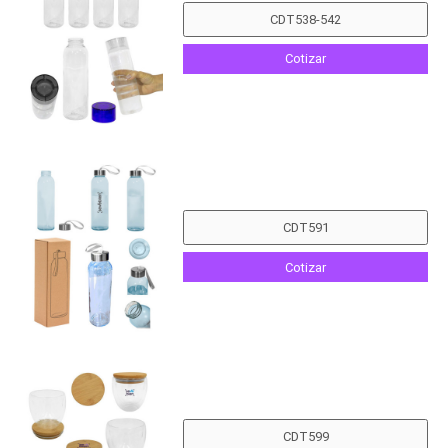
Cotizar
Cotizar