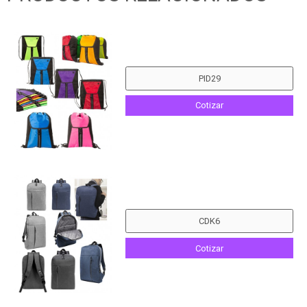
Cotizar
Cotizar