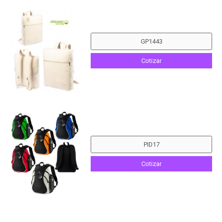
Cotizar
Cotizar