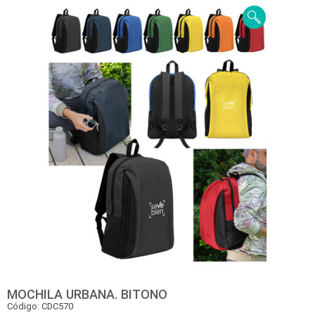
MOCHILA URBANA. BITONO
Código: CDC570