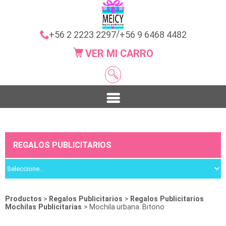
/
+56 2 2223 2297
+56 9 6468 4482
VER MI CARRO
REGALOS PUBLICITARIOS
Productos
>
Regalos Publicitarios
>
Regalos Publicitarios
Mochilas Publicitarias
> Mochila urbana. Bitono