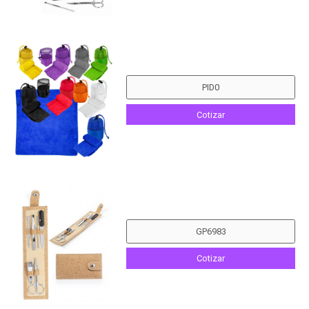
Cotizar
Cotizar