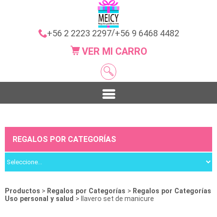
/
+56 2 2223 2297
+56 9 6468 4482
VER MI CARRO
REGALOS POR CATEGORÍAS
Productos
>
Regalos por Categorías
>
Regalos por Categorías
Uso personal y salud
> llavero set de manicure