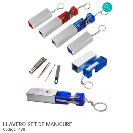
LLAVERO SET DE MANICURE
Código: PIB8