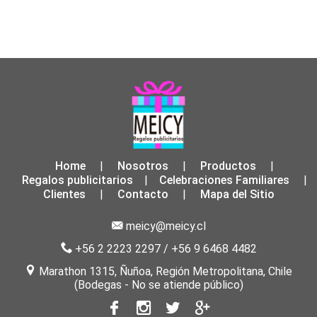
Home
Nosotros
Productos
|
|
|
Regalos publicitarios
Celebraciones Familiares
|
|
Clientes
Contacto
Mapa del Sitio
|
|
meicy@meicy.cl
+56 2 2223 2297
/
+56 9 6468 4482
Marathon 1315, Ñuñoa, Región Metropolitana, Chile
(Bodegas - No se atiende público)