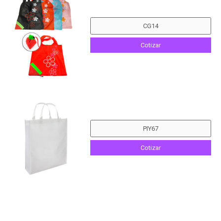
Cotizar
Cotizar