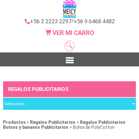
/
+56 2 2223 2297
+56 9 6468 4482
VER MI CARRO
REGALOS PUBLICITARIOS
Productos
>
Regalos Publicitarios
>
Regalos Publicitarios
Bolsos y bananos Publicitarios
> Bolsa de PolyCotton