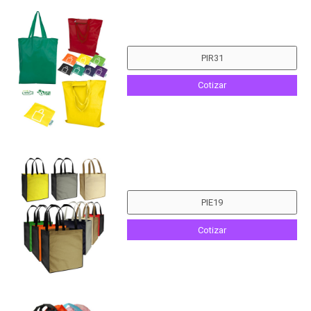
Cotizar
Cotizar