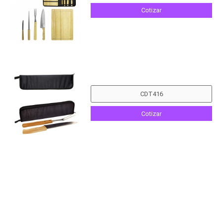
Cotizar
Cotizar