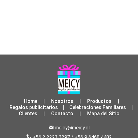
Home
Nosotros
Productos
|
|
|
Regalos publicitarios
Celebraciones Familiares
|
|
Clientes
Contacto
Mapa del Sitio
|
|
meicy@meicy.cl
+56 2 2223 2297
/
+56 9 6468 4482