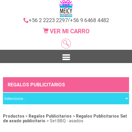
/
+56 2 2223 2297
+56 9 6468 4482
VER MI CARRO
REGALOS PUBLICITARIOS
Productos
>
Regalos Publicitarios
>
Regalos Publicitarios Set
de asado publicitario
> Set BBQ - asados