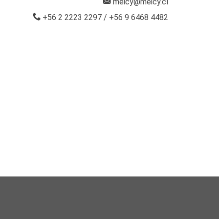
meicy@meicy.cl
+56 2 2223 2297
/
+56 9 6468 4482