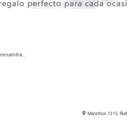
ncuentra...
Marathon 1315, Ñuño