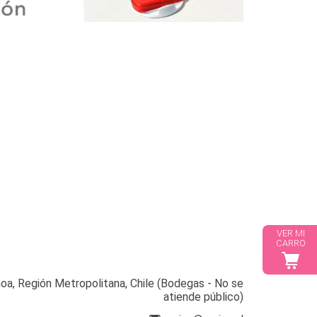
VER MI
CARRO
a, Región Metropolitana, Chile (Bodegas - No se
atiende público)