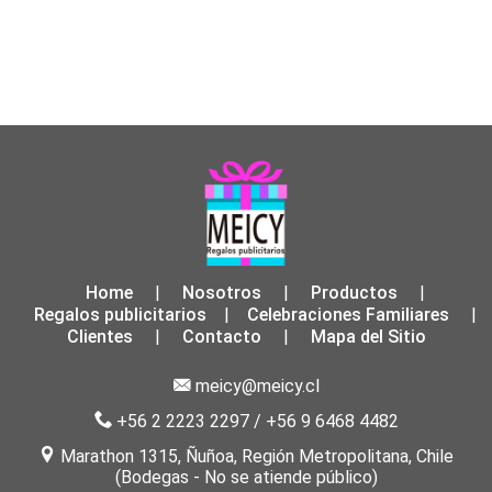
Home
Nosotros
Productos
|
|
|
Regalos publicitarios
Celebraciones Familiares
|
|
Clientes
Contacto
Mapa del Sitio
|
|
meicy@meicy.cl
+56 2 2223 2297
/
+56 9 6468 4482
Marathon 1315, Ñuñoa, Región Metropolitana, Chile
(Bodegas - No se atiende público)