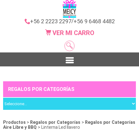
/
+56 2 2223 2297
+56 9 6468 4482
VER MI CARRO
REGALOS POR CATEGORÍAS
Productos
>
Regalos por Categorías
>
Regalos por Categorías
Aire Libre y BBQ
> Linterna Led llavero