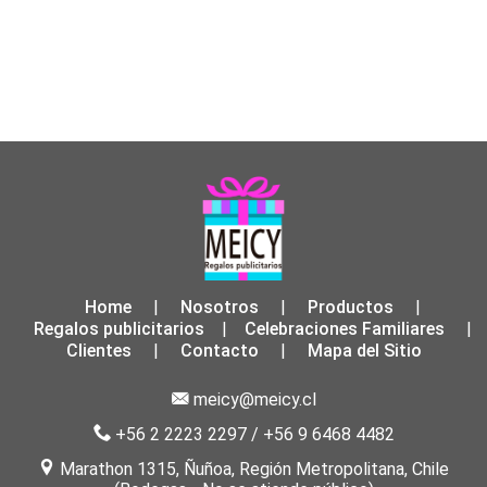
Home
Nosotros
Productos
|
|
|
Regalos publicitarios
Celebraciones Familiares
|
|
Clientes
Contacto
Mapa del Sitio
|
|
meicy@meicy.cl
+56 2 2223 2297
/
+56 9 6468 4482
Marathon 1315, Ñuñoa, Región Metropolitana, Chile