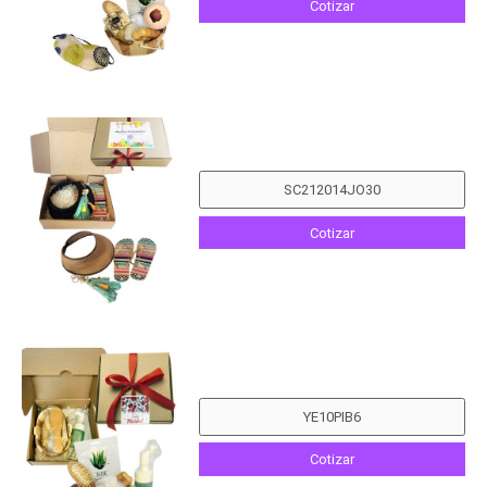
Cotizar
Cotizar
Cotizar